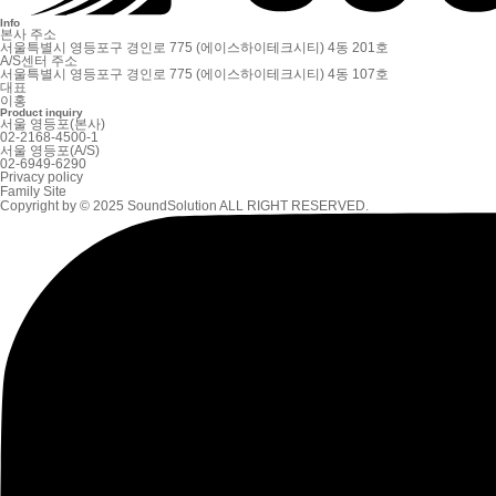
Info
본사 주소
서울특별시 영등포구 경인로 775 (에이스하이테크시티) 4동 201호
A/S센터 주소
서울특별시 영등포구 경인로 775 (에이스하이테크시티) 4동 107호
대표
이홍
Product inquiry
서울 영등포(본사)
02-2168-4500-1
서울 영등포(A/S)
02-6949-6290
Privacy policy
Family Site
Copyright by © 2025 SoundSolution ALL RIGHT RESERVED.