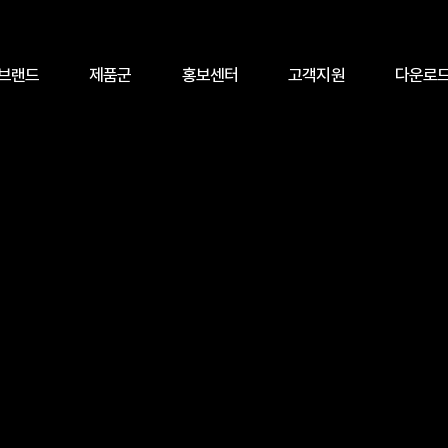
브랜드
제품군
홍보센터
고객지원
다운로