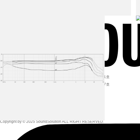
Info
본사 주소
서울특별시 영등포구 경인로 775 (에이스하이테크시티) 4동 201호
A/S센터 주소
서울특별시 영등포구 경인로 775 (에이스하이테크시티) 4동 107호
대표
이홍
Product inquiry
서울 영등포(본사)
02-2168-4500-1
서울 영등포(A/S)
02-6949-6290
Privacy policy
Family Site
Copyright by © 2025 SoundSolution ALL RIGHT RESERVED.