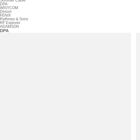
Sommer Cable
DPA
WISYCOM
Denon
FENIX
Rythmes & Sons
RF Explorer
ADAMSON
DPA