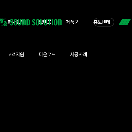
회사소개
브랜드
제품군
홍보센터
Hi-Fi
고객지원
다운로드
시공사례