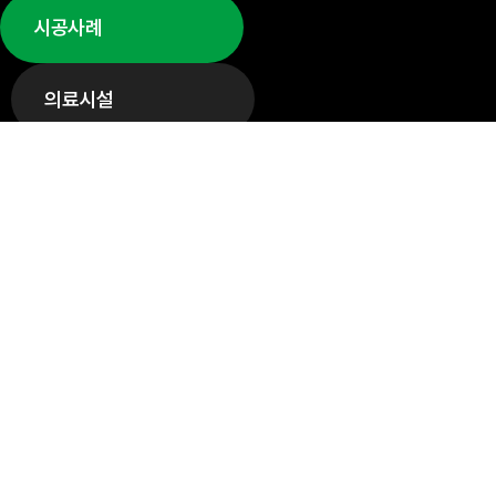
시공사례
의료시설
Healthcare Facilities
의료시설